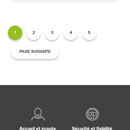
1
2
3
4
5
PAGE SUIVANTE
Accueil et écoute
Sécurité et fiabilité