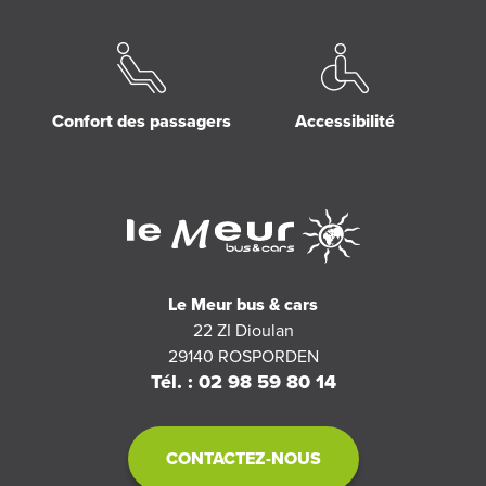
Confort des passagers
Accessibilité
Le Meur bus & cars
22 ZI Dioulan
29140
ROSPORDEN
Tél. : 02 98 59 80 14
CONTACTEZ-NOUS