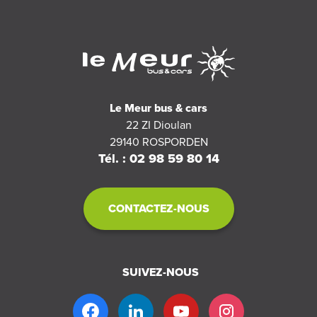
Le Meur bus & cars
22 ZI Dioulan
29140
ROSPORDEN
Tél. : 02 98 59 80 14
CONTACTEZ-NOUS
SUIVEZ-NOUS