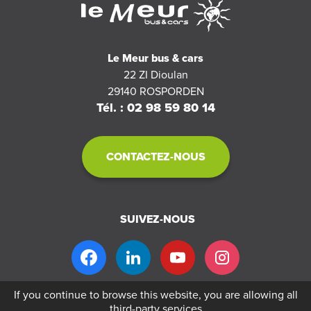
Le Meur bus & cars
22 ZI Dioulan
29140
ROSPORDEN
Tél. : 02 98 59 80 14
CONTACTEZ-NOUS
SUIVEZ-NOUS
If you continue to browse this website, you are allowing all
third-party services