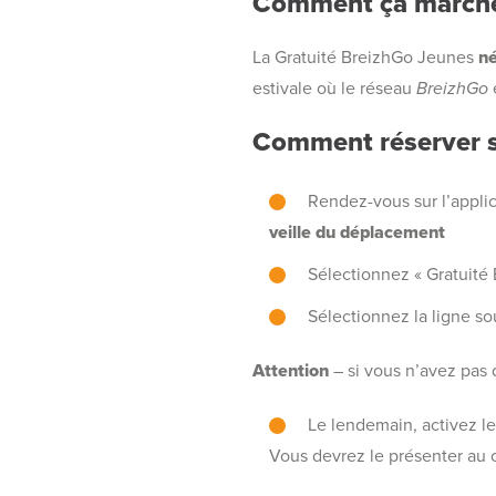
Comment ça marche
La Gratuité BreizhGo Jeunes
né
estivale où le réseau
BreizhGo
Comment réserver s
Rendez-vous sur l’appli
veille du déplacement
Sélectionnez « Gratuité
Sélectionnez la ligne s
Attention
– si vous n’avez pas 
Le lendemain, activez le
Vous devrez le présenter au c