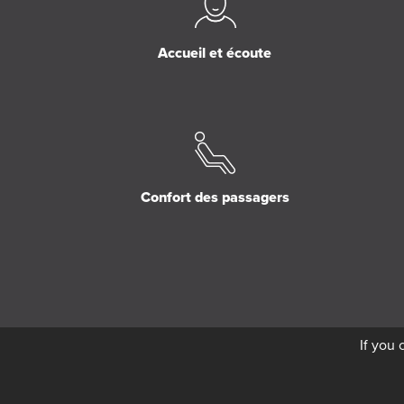
Accueil et écoute
Confort des passagers
If you 
Copyright © 2026 Le Me