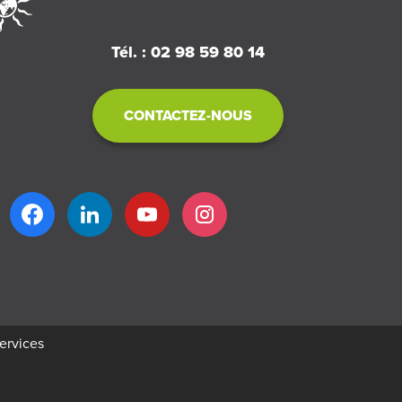
Tél. : 02 98 59 80 14
CONTACTEZ-NOUS
services
réation
Business to web