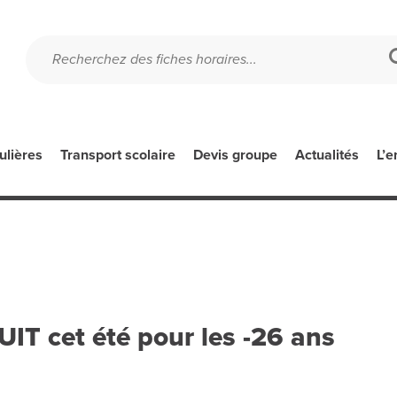
ulières
Transport scolaire
Devis groupe
Actualités
L’e
IT cet été pour les -26 ans