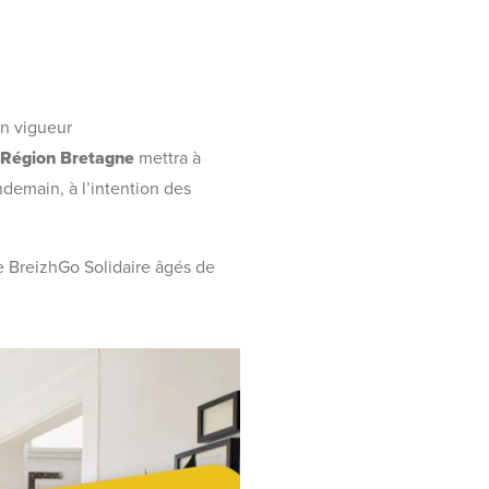
en vigueur
Région Bretagne
mettra à
endemain, à l’intention des
rte BreizhGo Solidaire âgés de