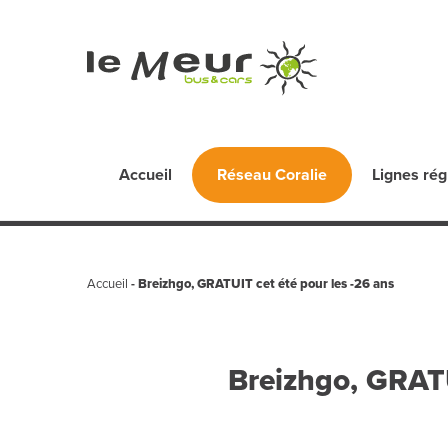
Accueil
Lignes rég
Réseau Coralie
Accueil
-
Breizhgo, GRATUIT cet été pour les -26 ans
Breizhgo, GRATU