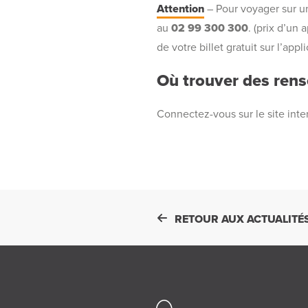
Attention
– Pour voyager sur u
au
02 99 300 300
. (prix d’un
de votre billet gratuit sur l’appl
Où trouver des rense
Connectez-vous sur le site inte
RETOUR AUX ACTUALITÉ