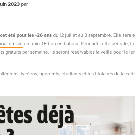
juin 2023
par
et été pour les -26 ans
du 12 juillet au 3 septembre. Elle sera 
onal en car,
en train TER ou en bateau. Pendant cette période, la
ts gratuits par semaine. Ils seront réservables la veille pour le l
ollégiens, lycéens, apprentis, étudiants et les titulaires de la ca