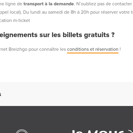
ne ligne de
transport à la demande
. N’oubliez pas de contacter
 appel local). Du lundi au samedi de 8h à 20h pour réserver votre t
ication m-ticket
ignements sur les billets gratuits ?
rnet Breizhgo pour connaître les
conditions et réservation
!
S