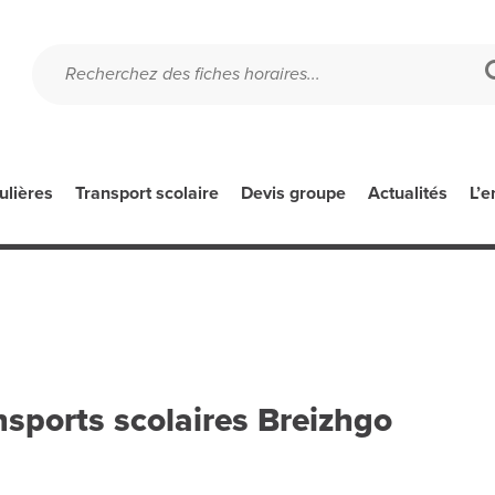
ulières
Transport scolaire
Devis groupe
Actualités
L’e
nsports scolaires Breizhgo