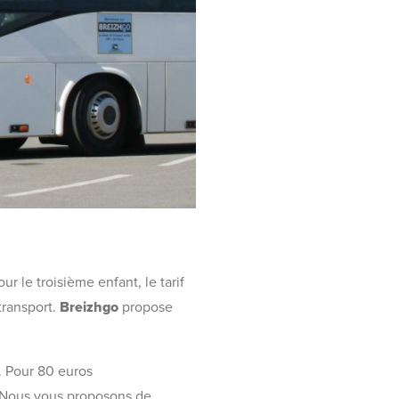
r le troisième enfant, le tarif
transport.
Breizhgo
propose
. Pour 80 euros
e. Nous vous proposons de