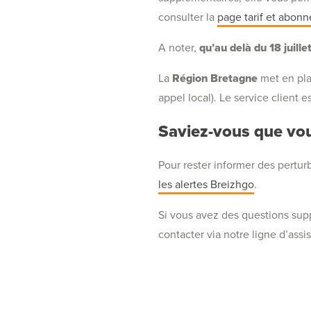
consulter la
page tarif et abon
A noter,
qu’au delà du 18 juille
La
Région Bretagne
met en pla
appel local). Le service client
Saviez-vous que vou
Pour rester informer des perturb
les alertes Breizhgo
.
Si vous avez des questions supp
contacter via notre ligne d’ass