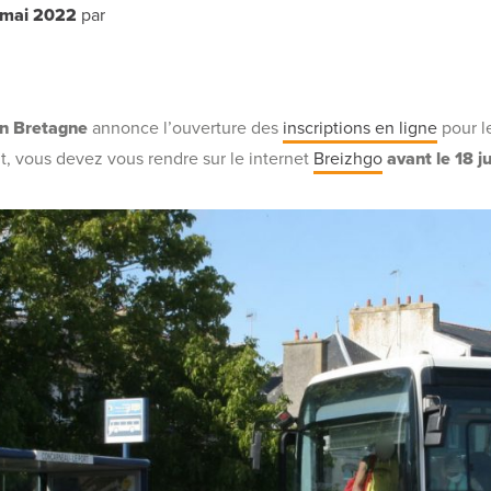
 mai 2022
par
n Bretagne
annonce l’ouverture des
inscriptions en ligne
pour l
, vous devez vous rendre sur le internet
Breizhgo
avant le 18 j