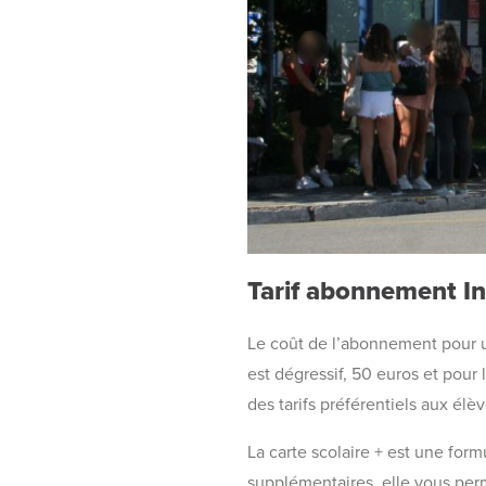
Tarif abonnement Ins
Le coût de l’abonnement pour un
est dégressif, 50 euros et pour 
des tarifs préférentiels aux él
La carte scolaire + est une fo
supplémentaires, elle vous perm