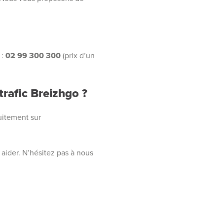
 :
02 99 300 300
(prix d’un
rafic Breizhgo ?
tuitement sur
 aider. N’hésitez pas à nous