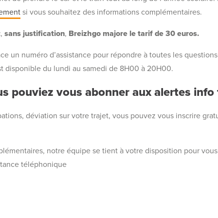
nement
si vous souhaitez des informations complémentaires.
t
,
sans justification
,
Breizhgo majore le tarif de 30 euros.
ce un numéro d’assistance pour répondre à toutes les questions
 est disponible du lundi au samedi de 8H00 à 20H00.
s pouviez vous abonner aux alertes info t
ations, déviation sur votre trajet, vous pouvez vous inscrire gra
lémentaires, notre équipe se tient à votre disposition pour vous
istance téléphonique