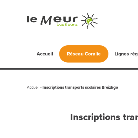
Accueil
Lignes rég
Réseau Coralie
Accueil
-
Inscriptions transports scolaires Breizhgo
Inscriptions tra